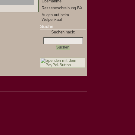
Übernahme
Rassebeschreibung BX
Augen auf beim
Welpenkauf
Suche
Suchen nach: