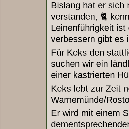
Bislang hat er sich
verstanden, 🐈 kennt
Leinenführigkeit is
verbessern gibt es
Für Keks den statt
suchen wir ein länd
einer kastrierten H
Keks lebt zur Zeit
Warnemünde/Rosto
Er wird mit einem S
dementsprechenden 