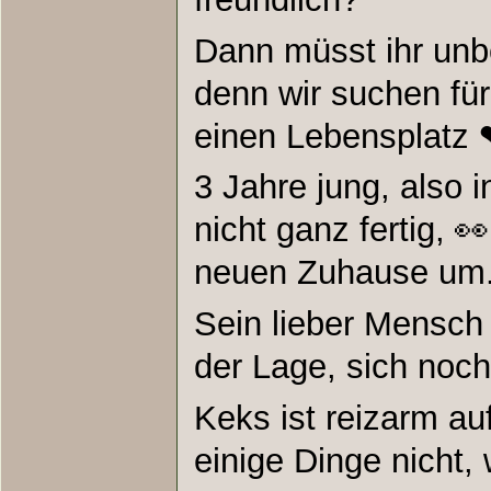
Dann müsst ihr un
denn wir suchen fü
einen Lebensplatz 
3 Jahre jung, also 
nicht ganz fertig, 
neuen Zuhause um
Sein lieber Mensch i
der Lage, sich noc
Keks ist reizarm a
einige Dinge nicht,