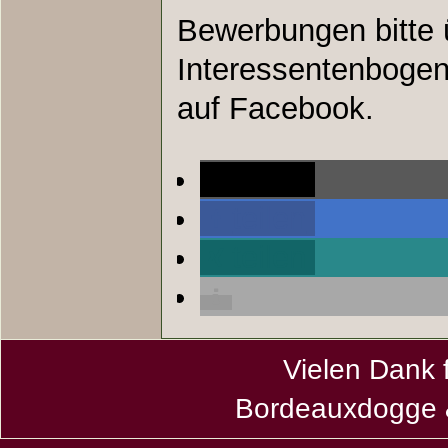
Bewerbungen bitte 
Interessentenbogen
auf Facebook.
teilen
teilen
teilen
Vielen Dank 
Bordeauxdogge &