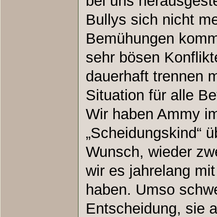
bei uns herausgeste
Bullys sich nicht me
Bemühungen kommt
sehr bösen Konflikt
dauerhaft trennen 
Situation für alle Be
Wir haben Ammy im
„Scheidungskind“ 
Wunsch, wieder zwe
wir es jahrelang mi
haben. Umso schwer
Entscheidung, sie 