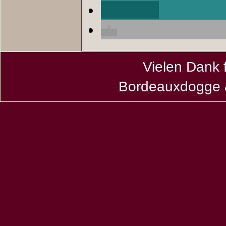
teilen
Vielen Dank 
Bordeauxdogge &