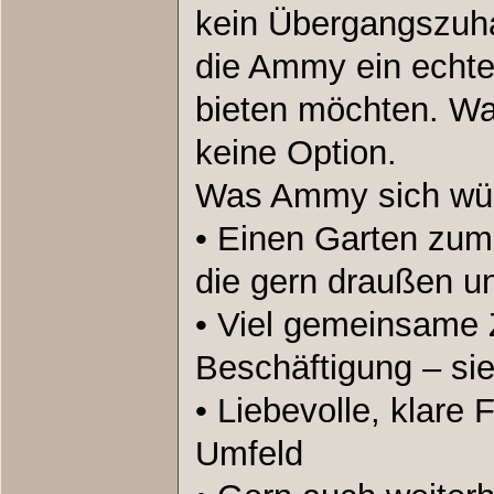
kein Übergangszuh
die Ammy ein echt
bieten möchten. Wa
keine Option.
Was Ammy sich wü
• Einen Garten zu
die gern draußen u
• Viel gemeinsame 
Beschäftigung – sie
• Liebevolle, klare
Umfeld