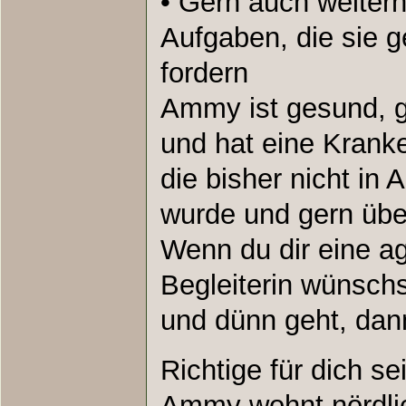
• Gern auch weiterh
Aufgaben, die sie ge
fordern
Ammy ist gesund, g
und hat eine Kranke
die bisher nicht i
wurde und gern üb
Wenn du dir eine a
Begleiterin wünschst
und dünn geht, da
Richtige für dich se
Ammy wohnt nördlic