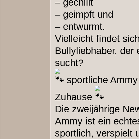
– gechillt
– geimpft und
– entwurmt.
Vielleicht findet sic
Bullyliebhaber, der 
sucht?
sportliche Ammy 
Zuhause
Die zweijährige Ne
Ammy ist ein echtes
sportlich, verspielt