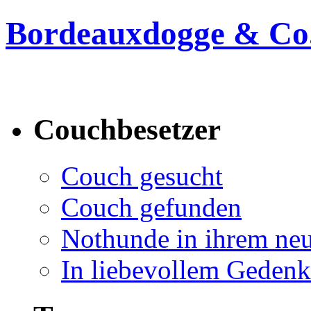
Bordeauxdogge & Co.
Bordeauxdogge & Co. suc
Couchbesetzer
Couch gesucht
Couch gefunden
Nothunde in ihrem ne
In liebevollem Geden