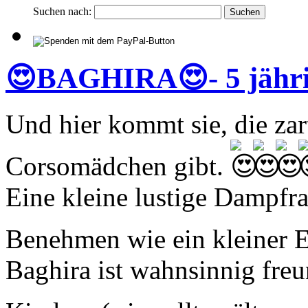
Suchen nach:
😍BAGHIRA😍- 5 jähri
Und hier kommt sie, die zar
Corsomädchen gibt.
Eine kleine lustige Dampfra
Benehmen wie ein kleiner E
Baghira ist wahnsinnig freu