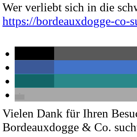
Wer verliebt sich in die sc
https://bordeauxdogge-co-s
teilen
teilen
teilen
Vielen Dank für Ihren Besu
Bordeauxdogge & Co. sucht