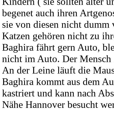
Kindern ( sie sollten älter 
begenet auch ihren Artgeno
sie von diesen nicht dumm 
Katzen gehören nicht zu ih
Baghira fährt gern Auto, ble
nicht im Auto. Der Mensch is
An der Leine läuft die Maus
Baghira kommt aus dem Ausl
kastriert und kann nach Absp
Nähe Hannover besucht we