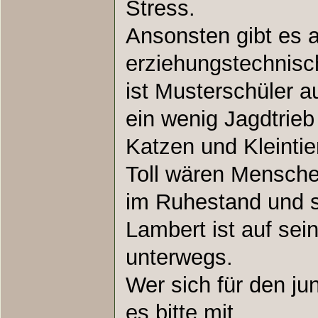
Stress.
Ansonsten gibt es
erziehungstechnisc
ist Musterschüler 
ein wenig Jagdtrie
Katzen und Kleintie
Toll wären Menschen
im Ruhestand und s
Lambert ist auf sei
unterwegs.
Wer sich für den ju
es bitte mit