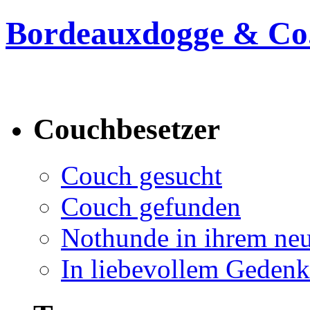
Bordeauxdogge & Co.
Bordeauxdogge & Co. suc
Couchbesetzer
Couch gesucht
Couch gefunden
Nothunde in ihrem ne
In liebevollem Geden