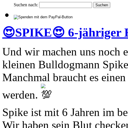
Suchen nach:
😍SPIKE😍 6-jährige
Und wir machen uns noch ei
kleinen Bulldogmann Spike
Manchmal braucht es einen 
werden.
Spike ist mit 6 Jahren im be
Wir haben sein Blut checken 