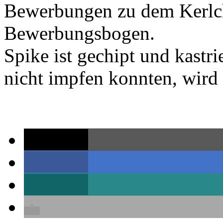
Bewerbungen zu dem Kerlch
Bewerbungsbogen.
Spike ist gechipt und kastr
nicht impfen konnten, wird
teilen
teilen
teilen