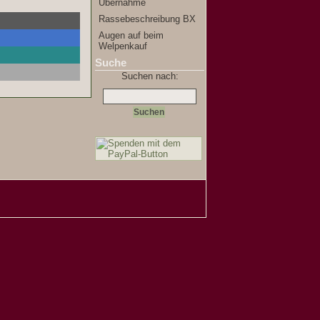
Übernahme
Rassebeschreibung BX
Augen auf beim
Welpenkauf
Suche
Suchen nach: