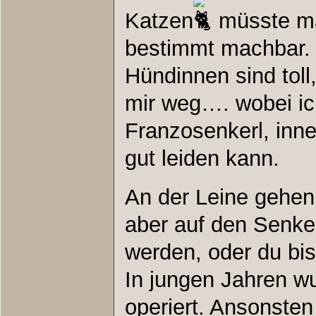
Katzen
müsste ma
bestimmt machbar.
Hündinnen sind toll
mir weg…. wobei ic
Franzosenkerl, inne
gut leiden kann.
An der Leine gehe
aber auf den Senke
werden, oder du bis
In jungen Jahren wu
operiert. Ansonste