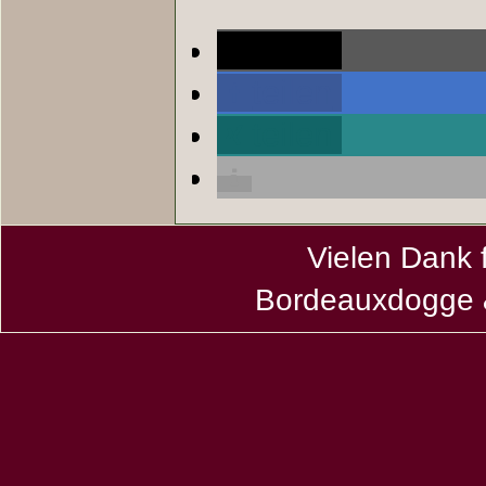
teilen
teilen
teilen
Vielen Dank 
Bordeauxdogge &