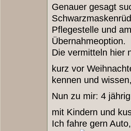
Genauer gesagt such
Schwarzmaskenrüde,
Pflegestelle und am 
Übernahmeoption.
Die vermitteln hier
kurz vor Weihnach
kennen und wissen,
Nun zu mir: 4 jähri
mit Kindern und kus
Ich fahre gern Auto