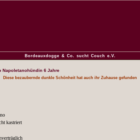
Bordeauxdogge & Co. sucht Couch e.V.
o Napoletanohündin 6 Jahre
Diese bezaubernde dunkle Schönheit hat auch ihr Zuhause gefunden
ano
ht kastriert
verträglich