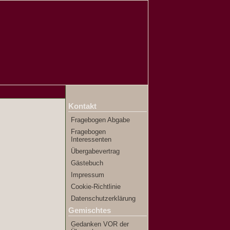
Kontakt
Fragebogen Abgabe
Fragebogen
Interessenten
Übergabevertrag
Gästebuch
Impressum
Cookie-Richtlinie
Datenschutzerklärung
Gemischtes
Gedanken VOR der