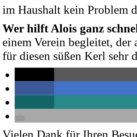
im Haushalt kein Problem da
Wer hilft Alois ganz schne
einem Verein begleitet, der 
für diesen süßen Kerl sehr 
teilen
teilen
teilen
Vielen Dank für Ihren Besu