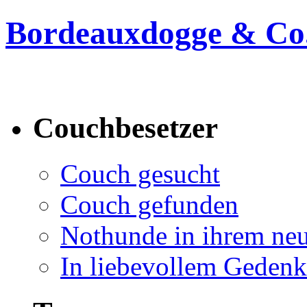
Bordeauxdogge & Co.
Bordeauxdogge & Co. suc
Couchbesetzer
Couch gesucht
Couch gefunden
Nothunde in ihrem ne
In liebevollem Geden