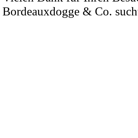
Bordeauxdogge & Co. sucht