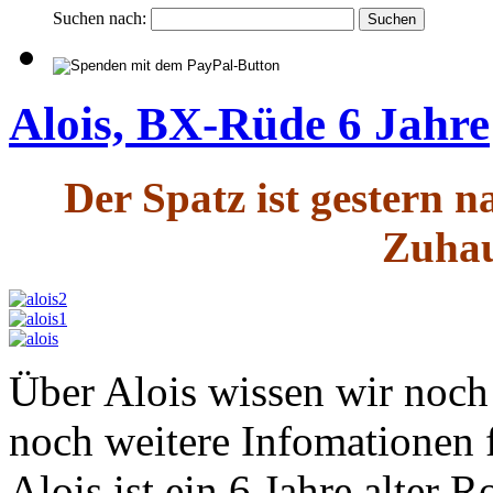
Suchen nach:
Alois, BX-Rüde 6 Jahre
Der Spatz ist gestern 
Zuhau
Über Alois wissen wir noch 
noch weitere Infomationen 
Alois ist ein 6 Jahre alter 