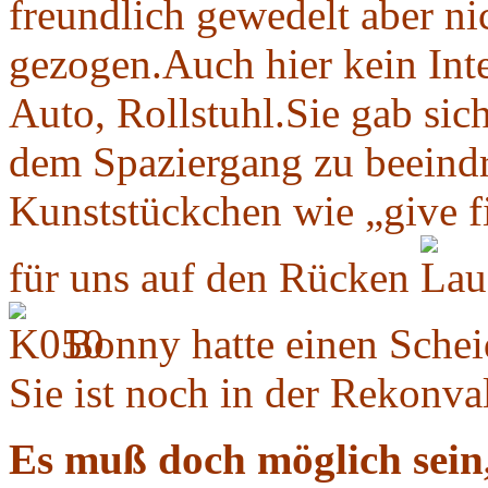
freundlich gewedelt aber n
gezogen.
Auch hier kein Int
Auto, Rollstuhl.
Sie gab sic
dem Spaziergang zu beeind
Kunststückchen wie „give fi
für uns auf den Rücken
Bonny hatte einen Scheid
Sie ist noch in der Rekonva
Es muß doch möglich sein,