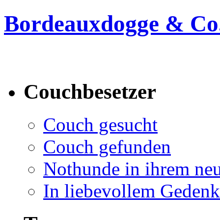
Bordeauxdogge & Co.
Bordeauxdogge & Co. suc
Couchbesetzer
Couch gesucht
Couch gefunden
Nothunde in ihrem ne
In liebevollem Geden