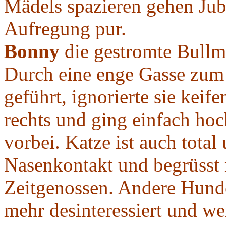
Mädels spazieren gehen
Aufregung pur.
Bonny
die gestromte Bullma
Durch eine enge Gasse zum
geführt, ignorierte sie kei
rechts und ging einfach ho
vorbei. Katze ist auch total 
Nasenkontakt und begrüsst 
Zeitgenossen. Andere Hunde
mehr desinteressiert und we