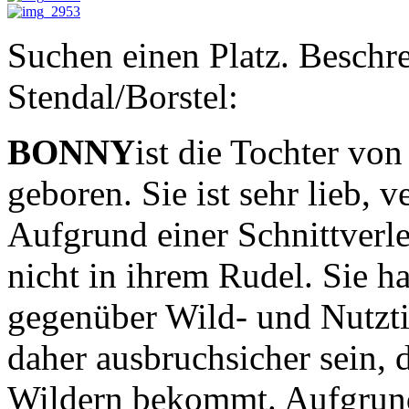
Suchen einen Platz. Beschr
Stendal/Borstel:
BONNY
ist die Tochter vo
geboren. Sie ist sehr lieb, 
Aufgrund einer Schnittverle
nicht in ihrem Rudel. Sie h
gegenüber Wild- und Nutztie
daher ausbruchsicher sein, 
Wildern bekommt. Aufgrund