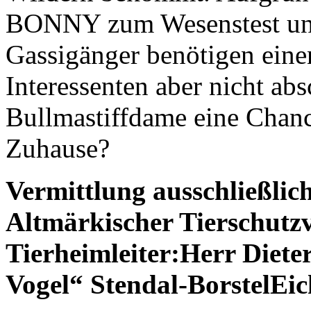
BONNY zum Wesenstest und 
Gassigänger benötigen eine
Interessenten aber nicht ab
Bullmastiffdame eine Chanc
Zuhause?
Vermittlung ausschließlic
Altmärkischer Tierschutzv
Tierheimleiter:
Herr Diete
Vogel“ Stendal-Borstel
Eic