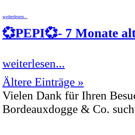
weiterlesen...
💞PEPI💞- 7 Monate alt
weiterlesen...
Ältere Einträge »
Vielen Dank für Ihren Besu
Bordeauxdogge & Co. sucht