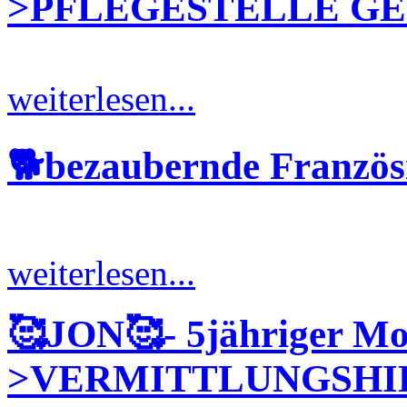
>PFLEGESTELLE GE
weiterlesen...
🐕bezaubernde Französ
weiterlesen...
🥰JON🥰- 5jähriger Mo
>VERMITTLUNGSHI