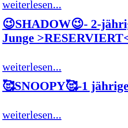
weiterlesen...
😉SHADOW😉- 2-jährige
Junge >RESERVIERT
weiterlesen...
🥰SNOOPY🥰-1 jährig
weiterlesen...