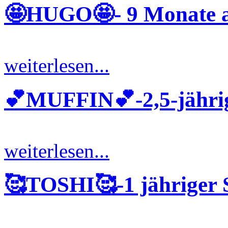
🤩HUGO🤩- 9 Monate al
weiterlesen...
💕MUFFIN💕-2,5-jähri
weiterlesen...
🥰TOSHI🥰-1 jähriger 