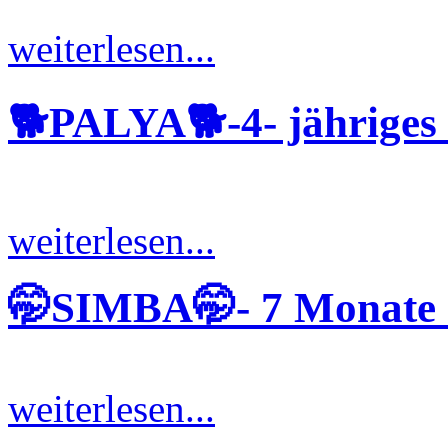
weiterlesen...
🐕PALYA🐕-4- jährige
weiterlesen...
🤭SIMBA🤭- 7 Monate 
weiterlesen...