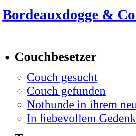
Bordeauxdogge & Co.
Bordeauxdogge & Co. suc
Couchbesetzer
Couch gesucht
Couch gefunden
Nothunde in ihrem ne
In liebevollem Geden