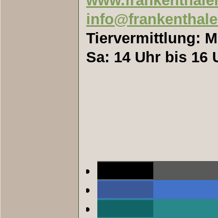
www.frankenthaler
info@frankenthale
Tiervermittlung: M
Sa: 14 Uhr bis 16 
teilen
teilen
teilen