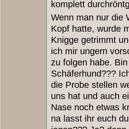
komplett durchrönt
Wenn man nur die 
Kopf hatte, wurde m
Knigge getrimmt und
ich mir ungern vors
zu folgen habe. Bin
Schäferhund??? Ic
die Probe stellen 
uns hat und auch e
Nase noch etwas
na lasst ihr euch d