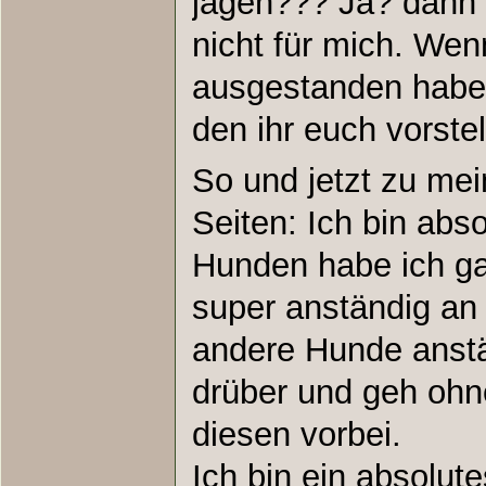
jagen??? Ja? dann i
nicht für mich. Wen
ausgestanden haben,
den ihr euch vorstel
So und jetzt zu mei
Seiten: Ich bin abs
Hunden habe ich ga
super anständig an
andere Hunde anstä
drüber und geh ohne
diesen vorbei.
Ich bin ein absolu