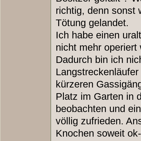
richtig, denn sonst 
Tötung gelandet.
Ich habe einen ural
nicht mehr operier
Dadurch bin ich nich
Langstreckenläufer
kürzeren Gassigän
Platz im Garten in 
beobachten und ein
völlig zufrieden. A
Knochen soweit ok-