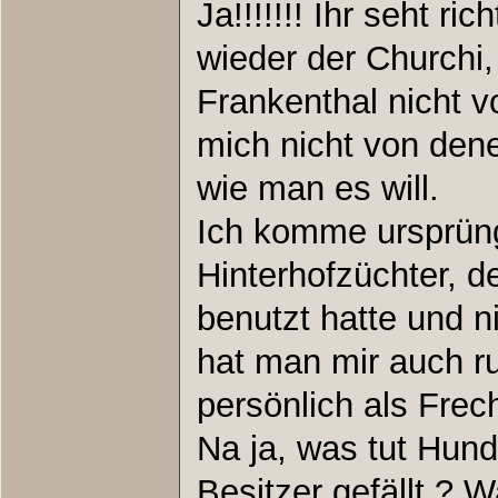
Ja!!!!!!! Ihr seht ri
wieder der Churchi,
Frankenthal nicht v
mich nicht von den
wie man es will.
Ich komme ursprün
Hinterhofzüchter, 
benutzt hatte und n
hat man mir auch r
persönlich als Frec
Na ja, was tut Hund
Besitzer gefällt ? W