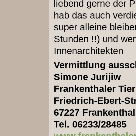
liebend gerne der Pr
hab das auch verdie
super alleine bleibe
Stunden !!) und we
Innenarchitekten
Vermittlung aussch
Simone Jurijiw
Frankenthaler Tie
Friedrich-Ebert-Str
67227 Frankenthal
Tel. 06233/28485