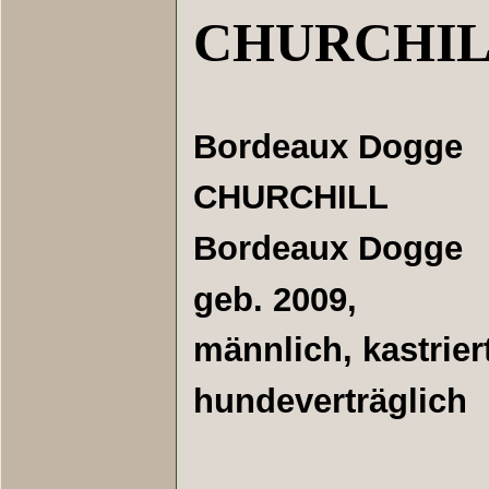
CHURCHI
Bordeaux Dogge
CHURCHILL
Bordeaux Dogge
geb. 2009,
männlich, kastrier
hundeverträglich