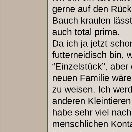
gerne auf den Rück
Bauch kraulen lässt
auch total prima.
Da ich ja jetzt scho
futterneidisch bin, 
“Einzelstück”, aber 
neuen Familie wäre
zu weisen. Ich werd
anderen Kleintieren 
habe sehr viel nac
menschlichen Konta