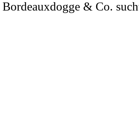
Bordeauxdogge & Co. sucht