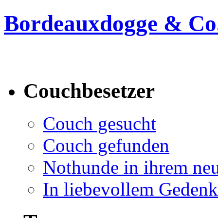
Bordeauxdogge & Co.
Bordeauxdogge & Co. suc
Couchbesetzer
Couch gesucht
Couch gefunden
Nothunde in ihrem ne
In liebevollem Geden