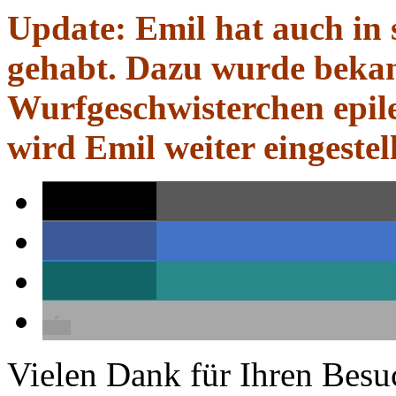
Update: Emil hat auch in s
gehabt. Dazu wurde bekan
Wurfgeschwisterchen epile
wird Emil weiter eingestell
teilen
teilen
teilen
Vielen Dank für Ihren Besu