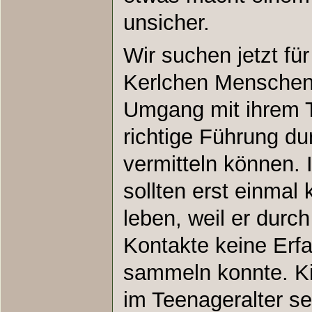
unsicher.
Wir suchen jetzt fü
Kerlchen Menschen 
Umgang mit ihrem T
richtige Führung du
vermitteln können.
sollten erst einmal
leben, weil er durc
Kontakte keine Erf
sammeln konnte. Ki
im Teenageralter s