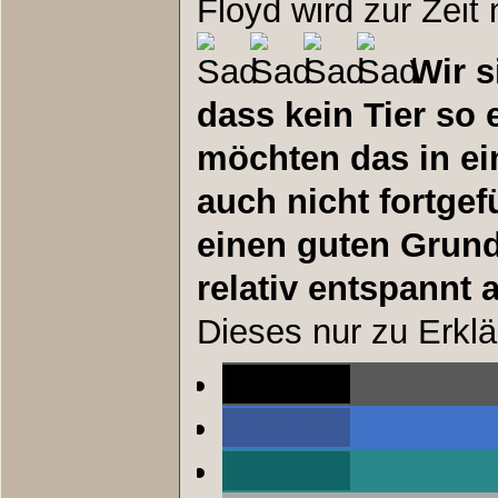
Floyd wird zur Zeit
Wir 
dass kein Tier so 
möchten das in e
auch nicht fortge
einen guten Grun
relativ entspannt a
Dieses nur zu Erklä
teilen
teilen
teilen