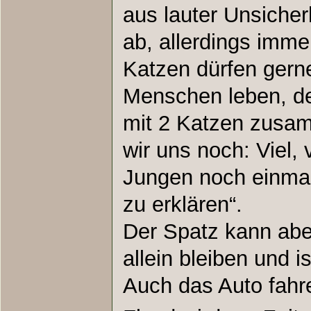
aus lauter Unsiche
ab, allerdings immer
Katzen dürfen gern
Menschen leben, de
mit 2 Katzen zusa
wir uns noch: Viel,
Jungen noch einmal
zu erklären“.
Der Spatz kann abe
allein bleiben und i
Auch das Auto fahre