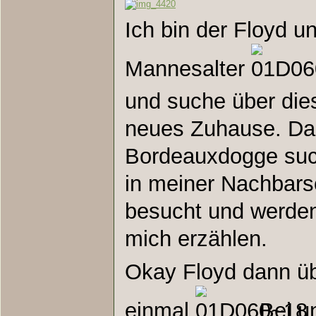
Ich bin der Floyd 
Mannesalter
und suche über die
neues Zuhause. Da
Bordeauxdogge suc
in meiner Nachbars
besucht und werden 
mich erzählen.
Okay Floyd dann üb
einmal
Bei u