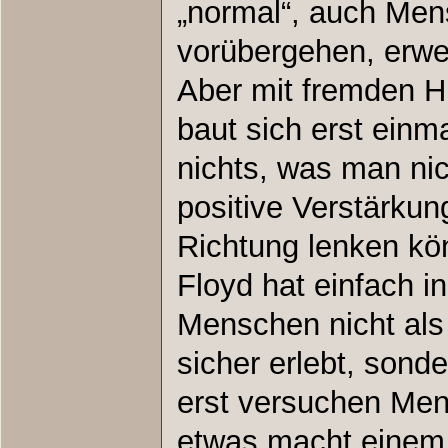
„normal“, auch Men
vorübergehen, erwec
Aber mit fremden H
baut sich erst einm
nichts, was man ni
positive Verstärkung
Richtung lenken kö
Floyd hat einfach i
Menschen nicht als 
sicher erlebt, sond
erst versuchen Me
etwas macht einem 