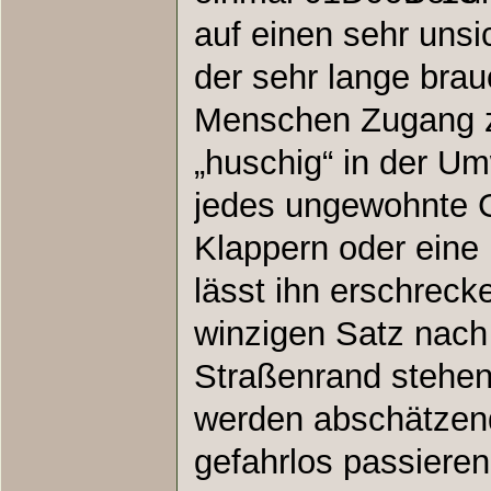
auf einen sehr unsi
der sehr lange bra
Menschen Zugang zu
„huschig“ in der U
jedes ungewohnte G
Klappern oder eine
lässt ihn erschreck
winzigen Satz nach
Straßenrand stehen 
werden abschätzen
gefahrlos passieren 