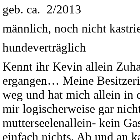
geb. ca. 2/2013
männlich, noch nicht kastrie
hundeverträglich
Kennt ihr Kevin allein Zuha
ergangen… Meine Besitzeri
weg und hat mich allein in 
mir logischerweise gar nicht
mutterseelenallein- kein Gas
einfach nichts. Ab und an 