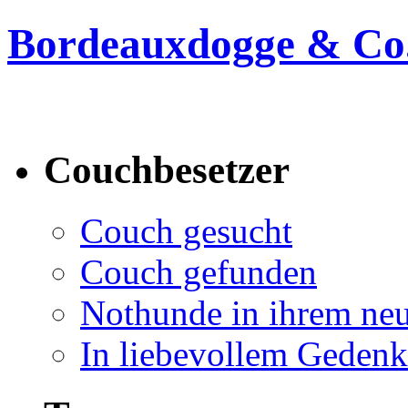
Bordeauxdogge & Co.
Bordeauxdogge & Co. suc
Couchbesetzer
Couch gesucht
Couch gefunden
Nothunde in ihrem ne
In liebevollem Geden