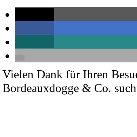
teilen
teilen
teilen
Vielen Dank für Ihren Besu
Bordeauxdogge & Co. sucht