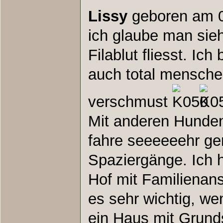
Lissy
geboren am 
ich glaube man sie
Filablut fliesst. Ic
auch total mensch
verschmust
Mit anderen Hunden
fahre seeeeeehr ge
Spaziergänge. Ich h
Hof mit Familienans
es sehr wichtig, w
ein Haus mit Grund