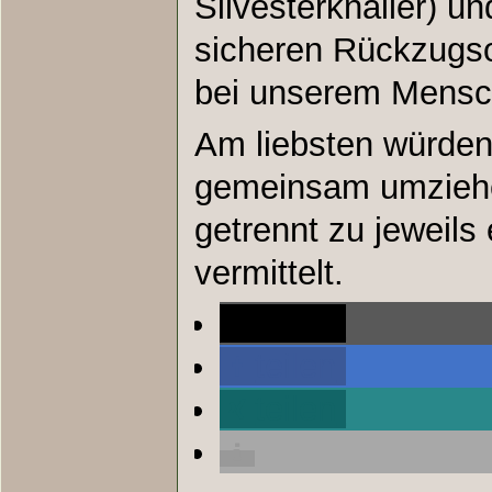
Silvesterknaller) u
sicheren Rückzugso
bei unserem Mensc
Am liebsten würden 
gemeinsam umziehe
getrennt zu jeweil
vermittelt.
teilen
teilen
teilen