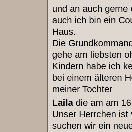
und an auch gerne 
auch ich bin ein Co
Haus.
Die Grundkommando
gehe am liebsten o
Kindern habe ich ke
bei einem älteren H
meiner Tochter
Laila
die am am 16.
Unser Herrchen ist
suchen wir ein neu