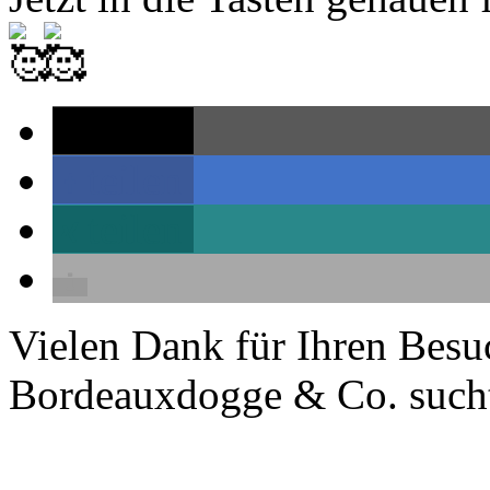
teilen
teilen
teilen
Vielen Dank für Ihren Besu
Bordeauxdogge & Co. sucht