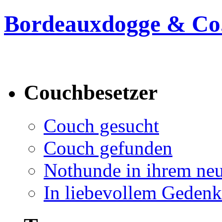
Bordeauxdogge & Co.
Bordeauxdogge & Co. suc
Couchbesetzer
Couch gesucht
Couch gefunden
Nothunde in ihrem ne
In liebevollem Geden