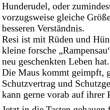
Hunderudel, oder zumindest
vorzugsweise gleiche Größ
besseren Verständnis.
Resi ist mit Rüden und Hünd
kleine forsche „Rampensau“
neu geschenkten Leben hat.
Die Maus kommt geimpft, ge
Schutzvertrag und Schutzge
kann gerne vorab auf ihrer 
Jetzt in die Tasten gehauen