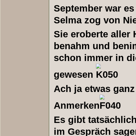
September war es 
Selma zog von Ni
Sie eroberte alle
benahm und benimm
schon immer in d
gewesen
Ach ja etwas ganz
Anmerken
Es gibt tatsächlic
im Gespräch sagen