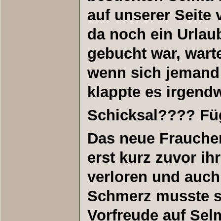
auf unserer Seite v
da noch ein Urlau
gebucht war, war
wenn sich jemand 
klappte es irgendw
Schicksal???? F
Das neue Frauche
erst kurz zuvor ih
verloren und auch 
Schmerz musste si
Vorfreude auf Se