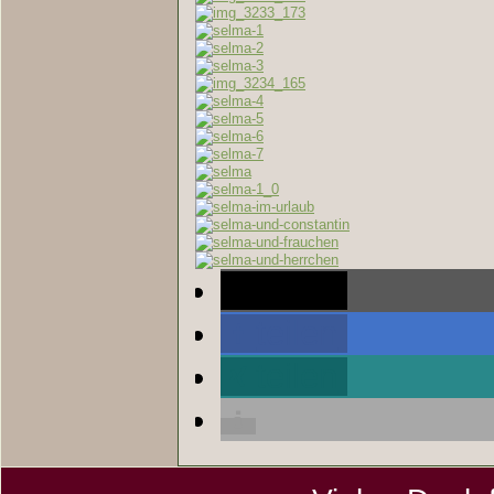
teilen
teilen
teilen