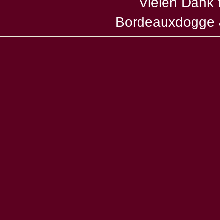
Vielen Dank 
Bordeauxdogge &