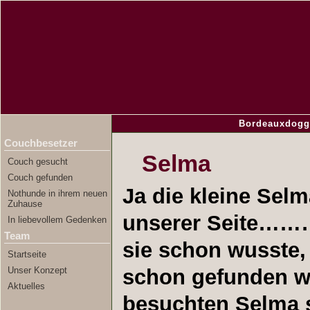
Bordeauxdogg
Couchbesetzer
Selma
Couch gesucht
Couch gefunden
Ja die kleine Selm
Nothunde in ihrem neuen
Zuhause
unserer Seite………
In liebevollem Gedenken
Team
sie schon wusste,
Startseite
Unser Konzept
schon gefunden w
Aktuelles
besuchten Selma 