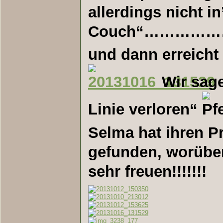
allerdings nicht in
Couch“…………
und dann errei
Wir sagen
Linie verloren“
Selma hat ihren P
gefunden, worüber
sehr freuen!!!!!!!