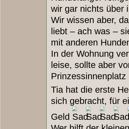
wir gar nichts über 
Wir wissen aber, das
liebt – ach was – si
mit anderen Hunden
In der Wohnung verh
leise, sollte aber 
Prinzessinnenplatz 
Tia hat die erste 
sich gebracht, für e
Geld
Wer hilft der klein