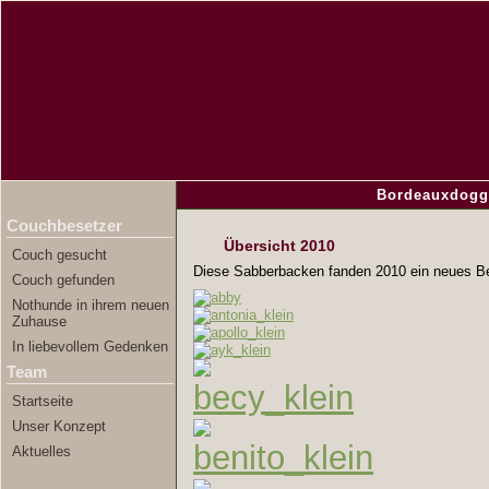
Bordeauxdogg
Couchbesetzer
Übersicht 2010
Couch gesucht
Diese Sabberbacken fanden 2010 ein neues Be
Couch gefunden
Nothunde in ihrem neuen
Zuhause
In liebevollem Gedenken
Team
Startseite
Unser Konzept
Aktuelles