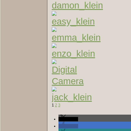
1
2
3
teilen
teilen