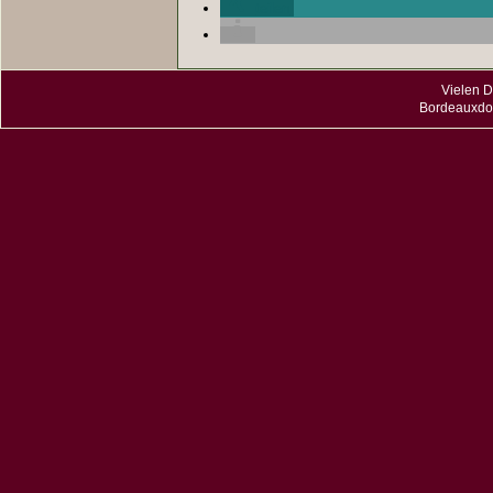
teilen
Vielen D
Bordeauxdog