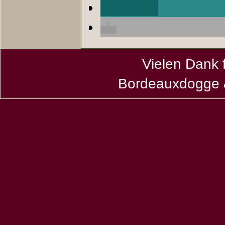
teilen
Vielen Dank 
Bordeauxdogge &