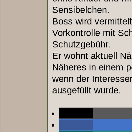
Sensibelchen.
Boss wird vermittelt
Vorkontrolle mit Sc
Schutzgebühr.
Er wohnt aktuell N
Näheres in einem p
wenn der Interesse
ausgefüllt wurde.
teilen
teilen