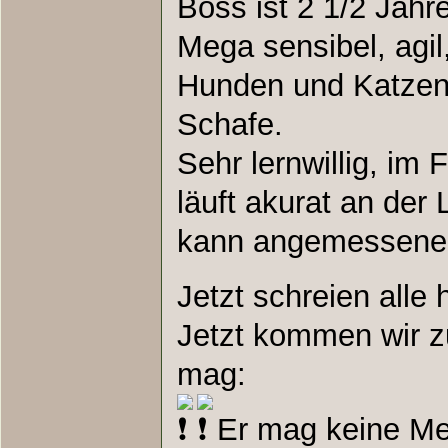
Boss ist 2 1/2 Jahr
Mega sensibel, agil,
Hunden und Katzen
Schafe.
Sehr lernwillig, im F
läuft akurat an der 
kann angemessene Z
Jetzt schreien all
Jetzt kommen wir z
mag:
Er mag keine Men