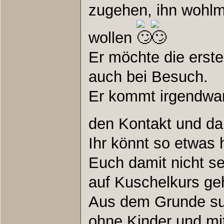
zugehen, ihn wohlm
wollen
Er möchte die erste 
auch bei Besuch.
Er kommt irgendwan
den Kontakt und dan
Ihr könnt so etwas
Euch damit nicht sel
auf Kuschelkurs g
Aus dem Grunde su
ohne Kinder und mit 