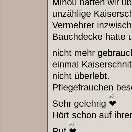
Minou hatten wir ü
unzählige Kaisersch
Vermehrer inzwisch
Bauchdecke hatte 
nicht mehr gebrau
einmal Kaiserschnit
nicht überlebt.
Pflegefrauchen bes
Sehr gelehrig
Hört schon auf ih
Ruf