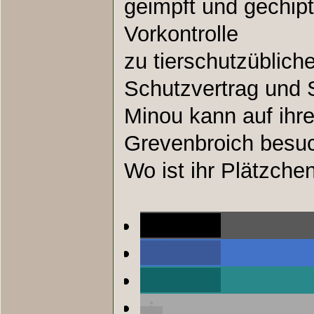
geimpft und gechipt
Vorkontrolle
zu tierschutzüblic
Schutzvertrag und S
Minou kann auf ihrer
Grevenbroich besuc
Wo ist ihr Plätzche
teilen
teilen
teilen