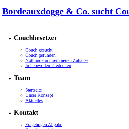
Bordeauxdogge & Co. sucht Cou
Bordeauxdogge & Co. sucht Couch e.V.
Couchbesetzer
Couch gesucht
Couch gefunden
Nothunde in ihrem neuen Zuhause
In liebevollem Gedenken
Team
Startseite
Unser Konzept
Aktuelles
Kontakt
Fragebogen Abgabe