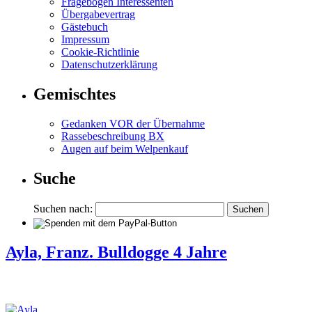
Fragebogen Interessenten
Übergabevertrag
Gästebuch
Impressum
Cookie-Richtlinie
Datenschutzerklärung
Gemischtes
Gedanken VOR der Übernahme
Rassebeschreibung BX
Augen auf beim Welpenkauf
Suche
Suchen nach:
Ayla, Franz. Bulldogge 4 Jahre