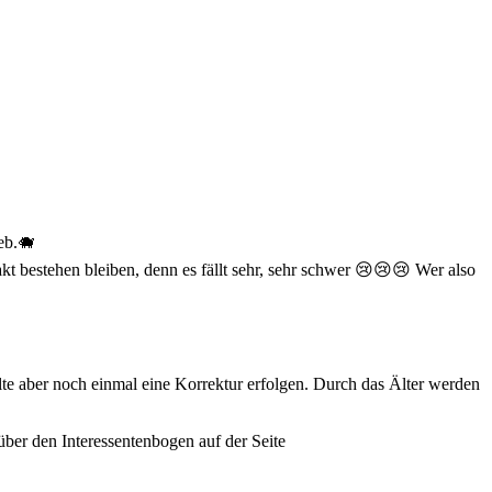
ieb.🐗
t bestehen bleiben, denn es fällt sehr, sehr schwer 😢😢😢 Wer also
lte aber noch einmal eine Korrektur erfolgen. Durch das Älter werden
über den Interessentenbogen auf der Seite