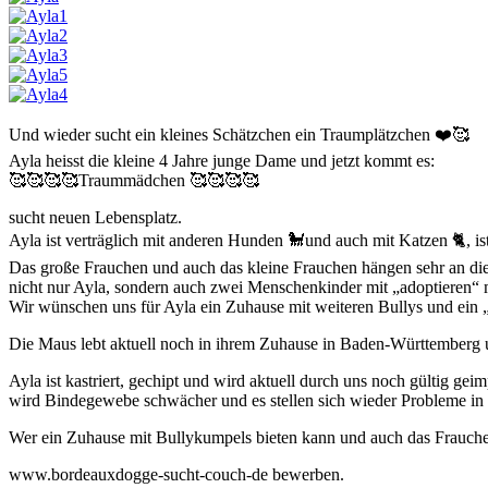
Und wieder sucht ein kleines Schätzchen ein Traumplätzchen ❤️🥰
Ayla heisst die kleine 4 Jahre junge Dame und jetzt kommt es:
🥰🥰🥰🥰Traummädchen 🥰🥰🥰🥰
sucht neuen Lebensplatz.
Ayla ist verträglich mit anderen Hunden 🐩und auch mit Katzen 🐈, is
Das große Frauchen und auch das kleine Frauchen hängen sehr an dies
nicht nur Ayla, sondern auch zwei Menschenkinder mit „adoptieren“ m
Wir wünschen uns für Ayla ein Zuhause mit weiteren Bullys und ein 
Die Maus lebt aktuell noch in ihrem Zuhause in Baden-Württemberg 
Ayla ist kastriert, gechipt und wird aktuell durch uns noch gültig g
wird Bindegewebe schwächer und es stellen sich wieder Probleme in
Wer ein Zuhause mit Bullykumpels bieten kann und auch das Frauchen 
www.bordeauxdogge-sucht-couch-de bewerben.