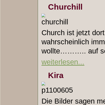
Churchill
Church ist jetzt dor
wahrscheinlich imm
wollte……….. auf s
weiterlesen...
Kira
Die Bilder sagen m