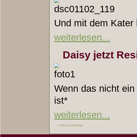
Und mit dem Kater 
weiterlesen...
Daisy jetzt Res
Wenn das nicht ei
ist*
weiterlesen...
« Neuere Einträge