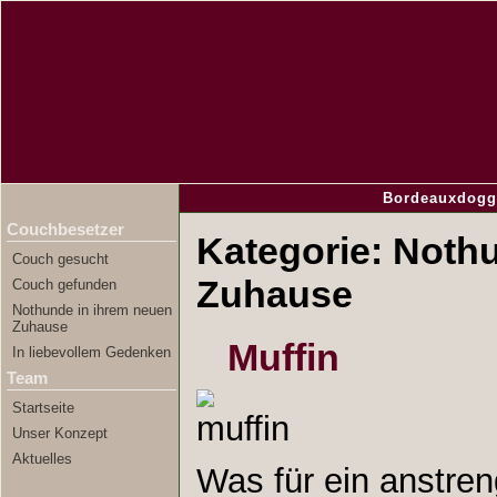
Bordeauxdogg
Couchbesetzer
Kategorie: Noth
Couch gesucht
Zuhause
Couch gefunden
Nothunde in ihrem neuen
Zuhause
Muffin
In liebevollem Gedenken
Team
Startseite
Unser Konzept
Aktuelles
Was für ein anstre